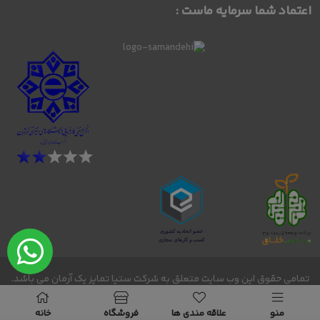
اعتماد شما سرمایه ماست :
تمامی حقوق این وب سایت متعلق به شرکت ستیا تمایز یک آرمان می باشد.
bornosmode - 2026 -2027 © Copyright@
منو
علاقه مندی ها
فروشگاه
خانه