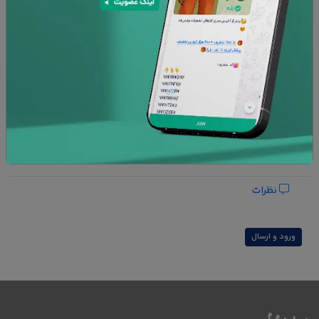
افزودن به سبد خرید
پشتیبانی 24 ساعته
۷ روز تعویض کالا
امنیت پرداخت
ضمانت کالا
افزودن به علاقه مندی ها
نظرات
ورود و ارسال