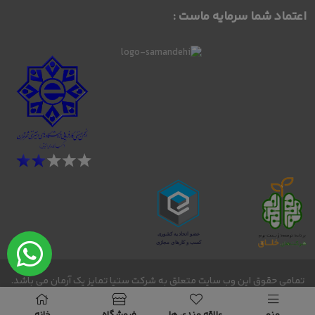
اعتماد شما سرمایه ماست :
تمامی حقوق این وب سایت متعلق به شرکت ستیا تمایز یک آرمان می باشد.
bornosmode - 2026 -2027 © Copyright@