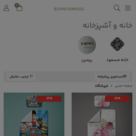
0
خانه و آشپزخانه
خانه مسعود
پرمین
جستجوی پیشرفته
ترتیب نمایش
صفحه اصلی
فروشگاه
35%
35%