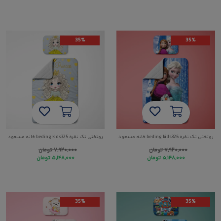
35%
35%
روتختی تک نفره beding kids326 خانه مسعود
روتختی تک نفره beding kids325 خانه مسعود
۷,۹۲۰,۰۰۰
تومان
۷,۹۲۰,۰۰۰
تومان
۵,۱۴۸,۰۰۰
تومان
۵,۱۴۸,۰۰۰
تومان
35%
35%