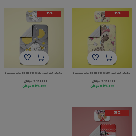
35%
35%
روتختی تک نفره beding kids318 خانه مسعود
روتختی تک نفره beding kids317 خانه مسعود
۷,۹۲۰,۰۰۰
تومان
۷,۹۲۰,۰۰۰
تومان
۵,۱۴۸,۰۰۰
تومان
۵,۱۴۸,۰۰۰
تومان
35%