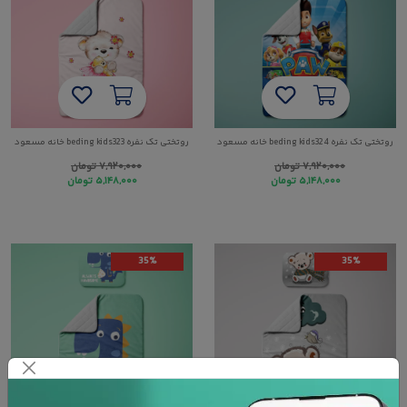
روتختی تک نفره beding kids324 خانه مسعود
روتختی تک نفره beding kids323 خانه مسعود
۷,۹۲۰,۰۰۰
تومان
۷,۹۲۰,۰۰۰
تومان
۵,۱۴۸,۰۰۰
تومان
۵,۱۴۸,۰۰۰
تومان
35%
35%