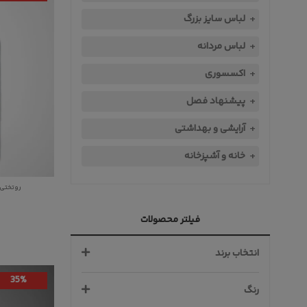
لباس سایز بزرگ
لباس مردانه
اکسسوری
پیشنهاد فصل
آرایشی و بهداشتی
خانه و آشپزخانه
روتختی تک نفره 299
فیلتر محصولات
انتخاب برند
35%
رنگ