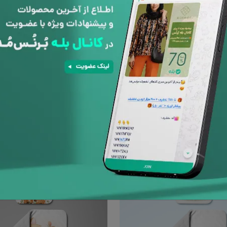
beding kids2 خانه مسعود
روتختی تک نفره beding kids292 خانه مسعود
۵,۱۴۸,۰۰۰
تومان
۵,۱۴۸,۰۰۰
تومان
۷,۹۲۰,۰۰۰
تومان
۷,۹۲۰,۰۰۰
تومان
35%