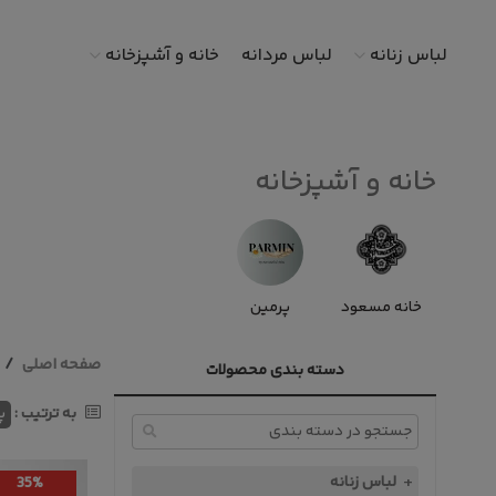
لباس زنانه
لباس مردانه
خانه و آشپزخانه
خانه و آشپزخانه
خانه مسعود
پرمین
صفحه اصلی
دسته بندی محصولات
به ترتیب :
پ
لباس زنانه
35%