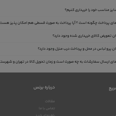
درباره برنس
یع
مقالات
تماس با ما
راهنمای خرید