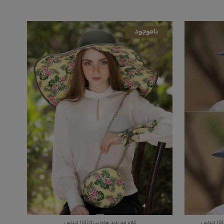
ناموجود
کلاه لبه بلند هاوایی 10124 اندلس