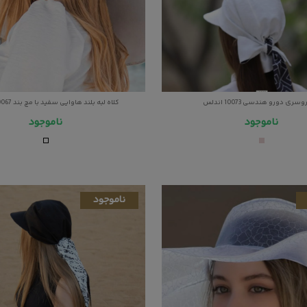
وسری دورو هندسی 10073 اندلس
کلاه لبه بلند هاوایی سفید با مچ بند 10067 اندلس
ناموجود
ناموجود
ناموجود