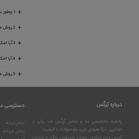
1.چطور سایز مناسب خود را خریداری کنیم؟
2.روش های پرداخت چگونه است ؟ آیا پرداخت به صورت قسطی هم امکان پذیز هست؟
3.آیا امکان تعویض کالای خریداری شده وجود دارد؟
4.آیا امکان پرو لباس در محل و پرداخت درب منزل وجود دارد؟
5.روش های ارسال سفارشات به چه صورت است و زمان تحویل کالا در تهران و شهرستان چقدر است؟
درباره بُرنُس
دسترسی سر
پلتفرم تخصصی مد و فشن بُرنُس مد، یکی از
لباس زنانه
امنترین درگاههای خرید محصولات با کیفیت
لباس مردانه
آدرس دفتر مرکزی : تهران، شریعتی، بالاتر از خیابان