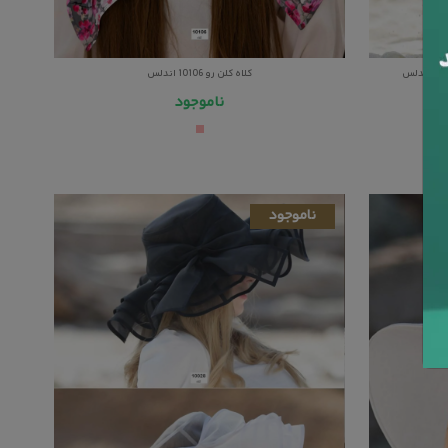
کلاه کلن رو 10106 اندلس
ناموجود
ناموجود