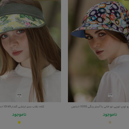
 توپی تو خالی با آستر رنگی 10155 اندلس
کلاه نقاب سبز ارتشی گلدار 10149 اندلس
ناموجود
ناموجود