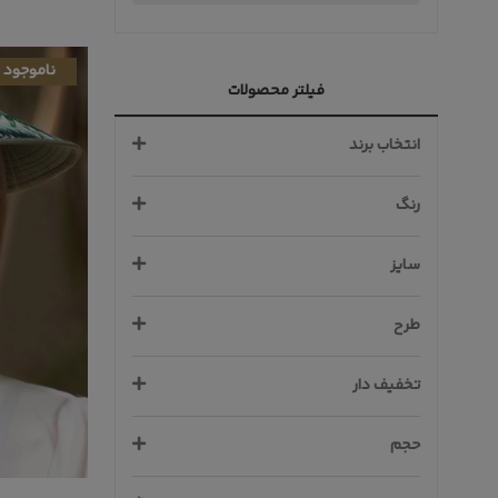
ناموجود
فیلتر محصولات
انتخاب برند
رنگ
سایز
طرح
تخفیف دار
حجم