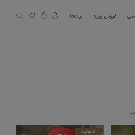
شتی
فروش ویژه
برندها
یف
ناموجود