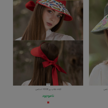
کلاه نقاب پر 10138 اندلس
ناموجود