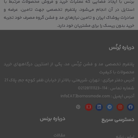
برنس با ایجاد فضایی که عملیات خرید و فروش محصولات مرتبط با
استایل در آن انجام می‌‌شود، پلتفرم تخصصی جهت تامین، عرضه و
صادرات پوشاک ایران و تامین نیازهای مد و فشن گروه مصرف خود تجربه
خرید بدون ریسک را برای مشتریان خود دارد.
درباره بُرنُس
پلتفرم تخصصی مد و فشن بُرنُس مد، یکی از امنترین درگاههای خرید
محصولات با کیفیت
آدرس دفتر مرکزی : تهران، شریعتی، بالاتر از خیابان ظفر، کوچه جم، پلاک 21
شماره تماس : 114-02128111123
آدرس ایمیل : info[AT]bornosmode.com
درباره برنس
دسترسی سریع
مقالات
لباس زنانه