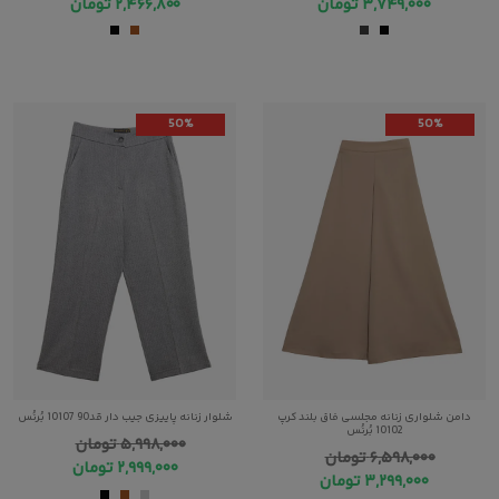
۳,۷۴۹,۰۰۰
تومان
۲,۴۶۶,۸۰۰
تومان
50%
50%
دامن شلواری زنانه مجلسی فاق بلند کرپ
شلوار زنانه پاییزی جیب دار قد90 10107 بُرنُس
10102 بُرنُس
۵,۹۹۸,۰۰۰
تومان
۶,۵۹۸,۰۰۰
تومان
۲,۹۹۹,۰۰۰
تومان
۳,۲۹۹,۰۰۰
تومان