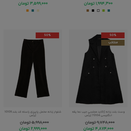
۱,۹۹۴,۳۰۰
تومان
۳,۵۹۹,۰۰۰
تومان
50%
50%
منتخب
وست بلند زنانه ژاکارد مجلسی جیب نما یقه
شلوار زنانه مخمل پاییزی راسته قد بلند 10109
انگلیسی 70104 بُرنُس
بُرنُس
۹,۷۴۸,۰۰۰
تومان
۵,۹۹۸,۰۰۰
تومان
۴,۸۷۴,۰۰۰
تومان
۲,۹۹۹,۰۰۰
تومان