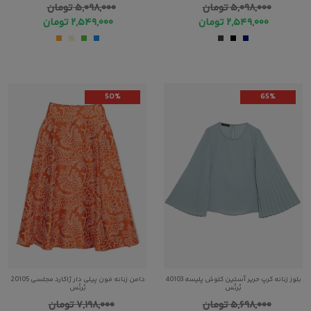
۵,۰۹۸,۰۰۰
تومان
۵,۰۹۸,۰۰۰
تومان
۲,۵۴۹,۰۰۰
تومان
۲,۵۴۹,۰۰۰
تومان
50%
65%
بلوز زنانه کرپ حریر آستین کلوش پلیسه 40103
دامن زنانه فون پیلی دار ژاکارد مجلسی 20105
بُرنُس
بُرنُس
۵,۶۹۸,۰۰۰
تومان
۷,۱۹۸,۰۰۰
تومان