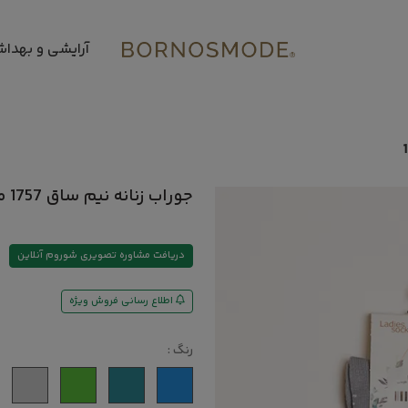
آرایشی و بهدا
جوراب زنانه نیم ساق 1757 مهیار
دریافت مشاوره تصویری شوروم آنلاین
اطلاع رسانی فروش ویژه
رنگ :