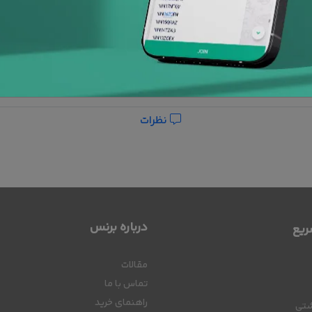
نظرات
درباره برنس
یع
مقالات
تماس با ما
راهنمای خرید
شتی