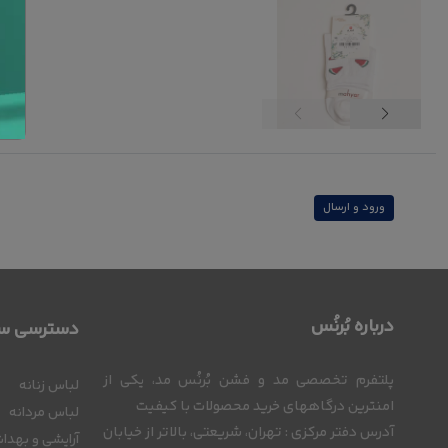
ورود و ارسال
درباره بُرنُس
دسترسی سر
پلتفرم تخصصی مد و فشن بُرنُس مد، یکی از
لباس زنانه
امنترین درگاههای خرید محصولات با کیفیت
لباس مردانه
آدرس دفتر مرکزی : تهران، شریعتی، بالاتر از خیابان
آرایشی و بهدا