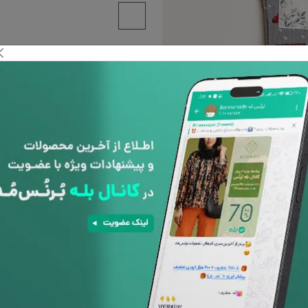
پشتیبانی 24
ساعته
افزودن به علاقه مندی ها