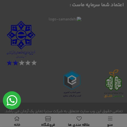
اعتماد شما سرمایه ماست :
تمامی حقوق این وب سایت متعلق به شرکت ستیا تمایز یک آرمان می باشد.
bornosmode - 2026 -2027 © Copyright@
منو
علاقه مندی ها
فروشگاه
خانه