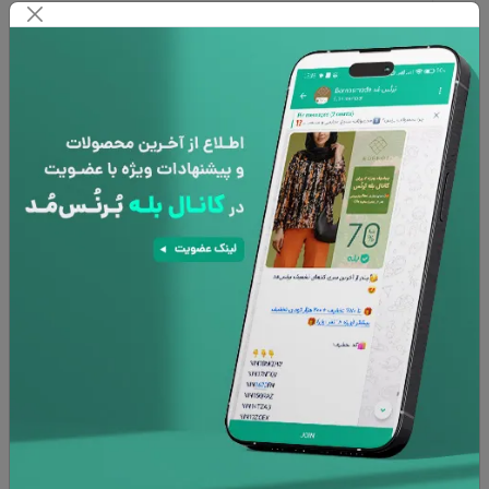
افزودن به سبد خرید
پشتیبانی 24 ساعته
۷ روز تعویض کالا
امنیت پرداخت
ضمانت کالا
افزودن به علاقه مندی ها
نظرات
ورود و ارسال