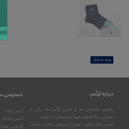
ورود و ارسال
درباره بُرنُس
دسترسی سر
پلتفرم تخصصی مد و فشن بُرنُس مد، یکی از
لباس زنانه
امنترین درگاههای خرید محصولات با کیفیت
لباس مردانه
آدرس دفتر مرکزی : تهران، شریعتی، بالاتر از خیابان
آرایشی و بهدا