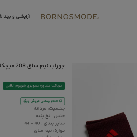
آرایشی و بهدا
جوراب نیم ساق 208 میچکا و دیارا
دریافت مشاوره تصویری شوروم آنلاین
اطلاع رسانی فروش ویژه
جنسیت: مردانه
جنس : نخ پنبه
سایز بندی : 40 - 44
قواره: نیم ساق