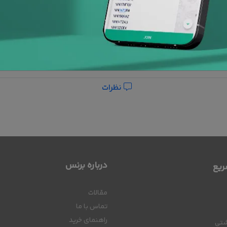
نظرات
درباره برنس
یع
مقالات
تماس با ما
راهنمای خرید
شتی