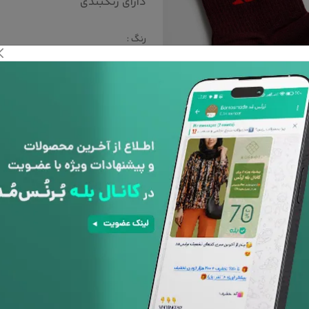
دارای رنگبندی
رنگ :
سایز :
FREE
پشتیبانی 24
ساعته
افزودن به علاقه مندی ها