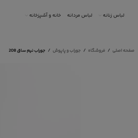
لباس زنانه
لباس مردانه
خانه و آشپزخانه
صفحه اصلی
فروشگاه
جوراب و پاپوش
جوراب نیم ساق 208