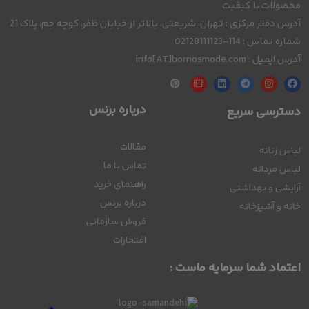
محصولات با کیفیت
آدرس دفتر مرکزی : تهران، شریعتی، بالاتر از خیابان ظفر، کوچه جم، پلاک 21
شماره تماس : 114-02128111123
آدرس ایمیل : info[AT]bornosmode.com
درباره برنس
دسترسی سریع
مقالات
لباس زنانه
تماس با ما
لباس مردانه
راهنمای خرید
آرایشی و بهداشتی
درباره برنس
خانه و آشپزخانه
فروش سازمانی
افتخارات
اعتماد شما سرمایه ماست :