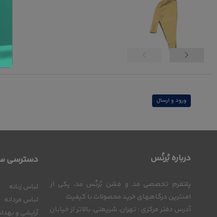
ورود و ارسال
درباره بُرنُس
دسترسی سر
پلتفرم تخصصی مد و فشن بُرنُس مد، یکی از
لباس زنانه
امنترین درگاههای خرید محصولات با کیفیت
لباس مردانه
آدرس دفتر مرکزی : تهران، شریعتی، بالاتر از خیابان
آرایشی و بهدا