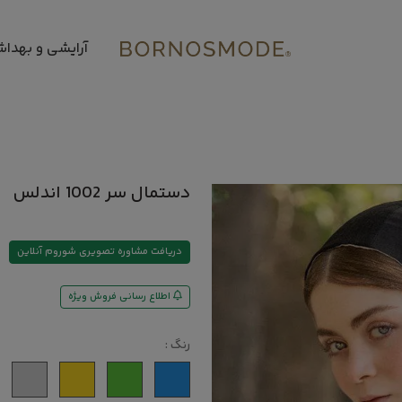
آرایشی و بهدا
دستمال‌ سر 1002 اندلس
دریافت مشاوره تصویری شوروم آنلاین
اطلاع رسانی فروش ویژه
رنگ :