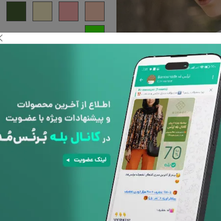
پشتیبانی 24
ساعته
افزودن به علاقه مندی ها