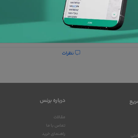
نظرات
درباره برنس
یع
مقالات
تماس با ما
راهنمای خرید
شتی