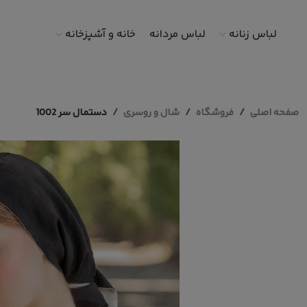
لباس زنانه
لباس مردانه
خانه و آشپزخانه
صفحه اصلی
فروشگاه
شال و روسری
دستمال‌ سر 1002