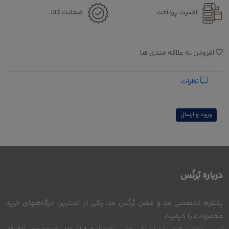
امنیت پرداخت
ضمانت کالا
افزودن به علاقه مندی ها
نظرات
ورود و ارسال
درباره بُرنُس
پلتفرم تخصصی مد و فشن بُرنُس مد، یکی از امنترین درگاههای خرید
محصولات با کیفیت