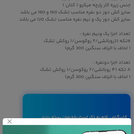
جنس زیره کار پارچه میکرو ( کتان )
سایز کش دوز دو نفره مناسب تشک 160 و 180 می باشد
سایز کش دوز یک و نیم نفره مناسب تشک 120 می باشد
تعداد اجزا یک ونیم نفره :
6تکه (2روبالشی/۲ روکوسن/۱ روکش تشک
۱ لحاف با الیاف سنگین 300 گرم)
تعداد اجزا دونفره :
۸ تکه (۴ روبالشی/۲ روکوسن/۱ روکش تشک
۱ لحاف با الیاف سنگین 300 گرم)
کاربرگرامی لازم به ذکر است بازه زمان بسته بندی
کالا بین ۷ الی ۱۰ روز کاری می باشد.