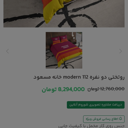
روتختی دو نفره modern 112 خانه مسعود
12,760,000
تومان
8,294,000
تومان
دریافت مشاوره تصویری شوروم آنلاین
اطلاع رسانی فروش ویژه
جنس روی کار مخمل با کیفیت چاپی