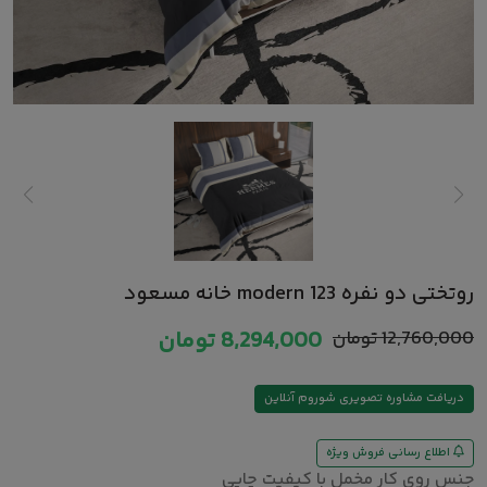
روتختی دو نفره modern 123 خانه مسعود
12,760,000
تومان
8,294,000
تومان
دریافت مشاوره تصویری شوروم آنلاین
اطلاع رسانی فروش ویژه
جنس روی کار مخمل با کیفیت چاپی