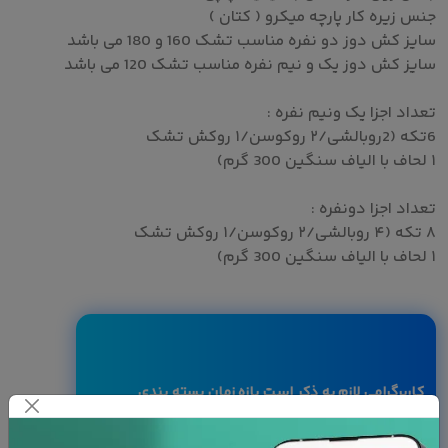
جنس زیره کار پارچه میکرو ( کتان )
سایز کش دوز دو نفره مناسب تشک 160 و 180 می باشد
سایز کش دوز یک و نیم نفره مناسب تشک 120 می باشد
تعداد اجزا یک ونیم نفره :
6تکه (2روبالشی/۲ روکوسن/۱ روکش تشک
۱ لحاف با الیاف سنگین 300 گرم)
تعداد اجزا دونفره :
۸ تکه (۴ روبالشی/۲ روکوسن/۱ روکش تشک
۱ لحاف با الیاف سنگین 300 گرم)
کاربرگرامی لازم به ذکر است بازه زمان بسته بندی
کالا بین ۷ الی ۱۰ روز کاری می باشد.