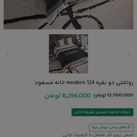
روتختی دو نفره modern 124 خانه مسعود
12,760,000
تومان
8,294,000
تومان
دریافت مشاوره تصویری شوروم آنلاین
اطلاع رسانی فروش ویژه
جنس روی کار مخمل با کیفیت چاپی