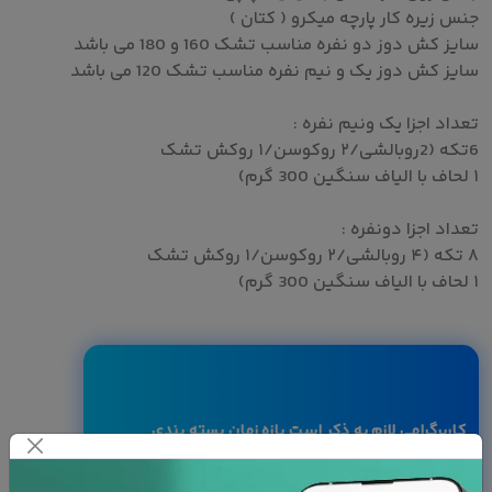
جنس زیره کار پارچه میکرو ( کتان )
سایز کش دوز دو نفره مناسب تشک 160 و 180 می باشد
سایز کش دوز یک و نیم نفره مناسب تشک 120 می باشد
تعداد اجزا یک ونیم نفره :
6تکه (2روبالشی/۲ روکوسن/۱ روکش تشک
۱ لحاف با الیاف سنگین 300 گرم)
تعداد اجزا دونفره :
۸ تکه (۴ روبالشی/۲ روکوسن/۱ روکش تشک
۱ لحاف با الیاف سنگین 300 گرم)
کاربرگرامی لازم به ذکر است بازه زمان بسته بندی
کالا بین ۷ الی ۱۰ روز کاری می باشد.