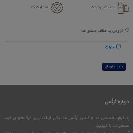
امنیت پرداخت
ضمانت کالا
افزودن به علاقه مندی ها
نظرات
ورود و ارسال
درباره بُرنُس
پلتفرم تخصصی مد و فشن بُرنُس مد، یکی از امنترین درگاههای خرید
محصولات با کیفیت