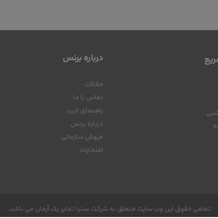
درباره برنس
یع
مقالات
تماس با ما
راهنمای خرید
شتی
درباره برنس
ه
فروش سازمانی
افتخارات
تمامی حقوق این وب سایت متعلق به شرکت ستیا تمایز یک آرمان می باشد.