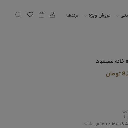
شتی
فروش ویژه
برندها
8,
تومان
پی
 )
ی باشد