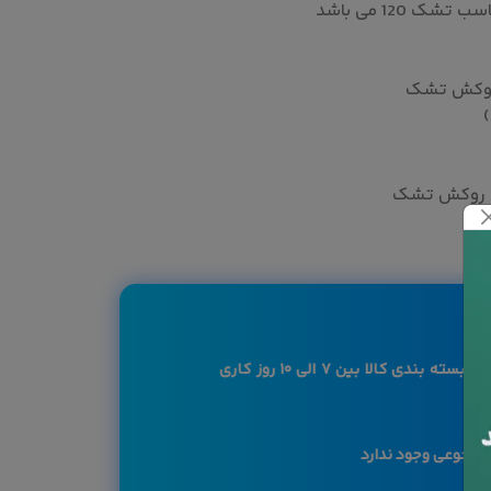
 120 می باشد
کاربرگرامی لازم به ذکر است بازه زمان بسته بندی کالا بین ۷ الی ۱۰ روز کاری
 مرجوعی وجود ندارد