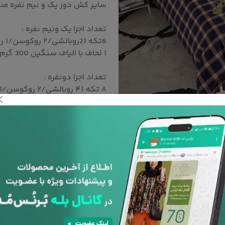
سایز کش دوز یک و نیم نفره مناسب تشک
تعداد اجزا یک ونیم نفره :
6تکه (2روبالشی/۲ روکوسن/۱ روکش تشک
۱ لحاف با الیاف سنگین 300 گرم)
تعداد اجزا دونفره :
۸ تکه (۴ روبالشی/۲ روکوسن/۱ روکش تشک
۱ لحاف با الیاف سنگین 300 گرم)
می باشد.
به دلیل سفارشی بودن کالا ، امکان