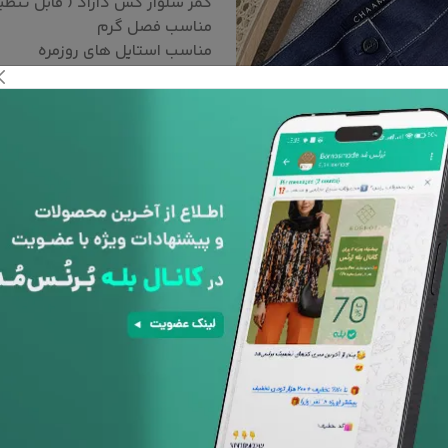
کمر شلوار کش داراد ( قابل تنظی
مناسب فصل گرم
مناسب استایل های روزمره
رنگ :
سایز :
2
1
پشتیبانی 24
ساعته
افزودن به علاقه مندی ها