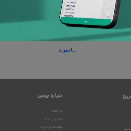
نظرات
درباره برنس
یع
مقالات
تماس با ما
راهنمای خرید
شتی