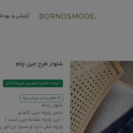
آرایشی و بهدا
شلوار طرح جین چام
دریافت مشاوره تصویری شوروم آنلاین
اطلاع رسانی فروش ویژه
شلوار زنانه
جنس پارچه جین کاغذی
( این پارچه مشابه جین است )
پارچه کش دارد و بسیار تن خور ز