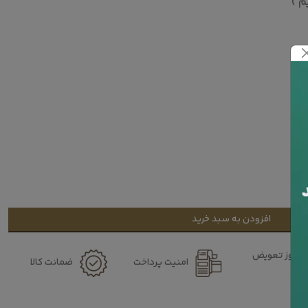
م )
افزودن به سبد خرید
۷ روز تعویض
امنیت پرداخت
ضمانت کالا
کالا