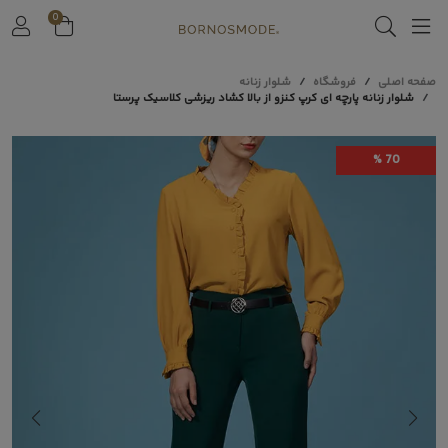
0
صفحه اصلی
فروشگاه
شلوار زنانه
شلوار زنانه پارچه ای کرپ کنزو از بالا کشاد ریزشی کلاسیک پرستا
70 %