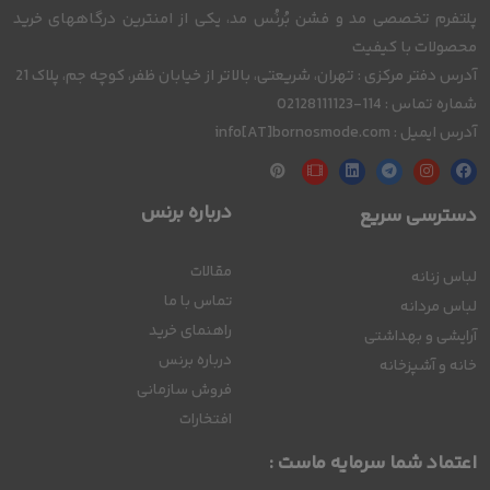
پلتفرم تخصصی مد و فشن بُرنُس مد، یکی از امنترین درگاههای خرید
محصولات با کیفیت
آدرس دفتر مرکزی : تهران، شریعتی، بالاتر از خیابان ظفر، کوچه جم، پلاک 21
شماره تماس : 114-02128111123
آدرس ایمیل : info[AT]bornosmode.com
درباره برنس
دسترسی سریع
مقالات
لباس زنانه
تماس با ما
لباس مردانه
راهنمای خرید
آرایشی و بهداشتی
درباره برنس
خانه و آشپزخانه
فروش سازمانی
افتخارات
اعتماد شما سرمایه ماست :