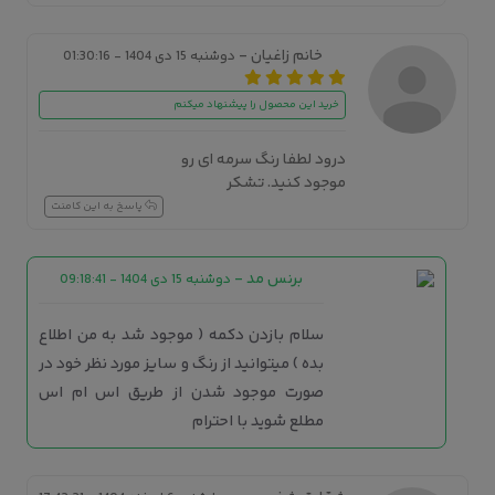
خانم زاغیان -
دوشنبه 15 دی 1404 - 01:30:16
خرید این محصول را پیشنهاد میکنم
درود لطفا رنگ سرمه ای رو
موجود کنید. تشکر
پاسخ به این کامنت
برنس مد
-
دوشنبه 15 دی 1404 - 09:18:41
سلام بازدن دکمه ( موجود شد به من اطلاع
بده ) میتوانید از رنگ و سایز مورد نظر خود در
صورت موجود شدن از طریق اس ام اس
مطلع شوید با احترام