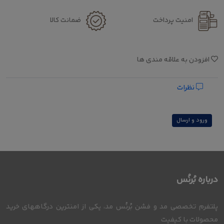
امنیت پرداخت
ضمانت کالا
افزودن به علاقه مندی ها
نظرات
ورود و ارسال
درباره بُرنُس
پلتفرم تخصصی مد و فشن بُرنُس مد، یکی از امنترین درگاههای خرید
محصولات با کیفیت