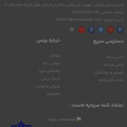
آدرس دفتر مرکزی : تهران، شریعتی، بالاتر از خیابان ظفر، کوچه جم، پلاک 21
شماره تماس : 114-02128111123
آدرس ایمیل : info[AT]bornosmode.com
درباره برنس
دسترسی سریع
مقالات
لباس زنانه
تماس با ما
لباس مردانه
راهنمای خرید
آرایشی و بهداشتی
درباره برنس
خانه و آشپزخانه
فروش سازمانی
افتخارات
اعتماد شما سرمایه ماست :