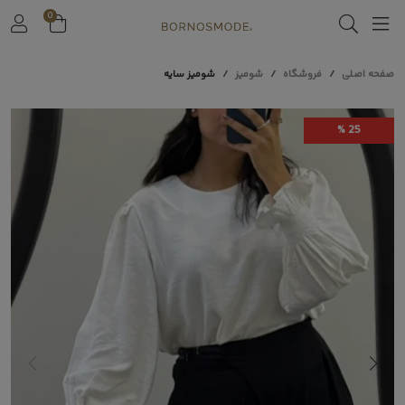
0
صفحه اصلی
فروشگاه
شومیز
شومیز سایه
25 %