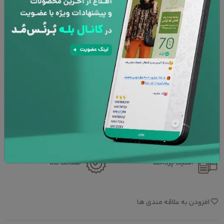
سایز :
1
2
1
محاسبه مجدد
افزودن به سبد خرید
پشتیبانی 24 ساعته
۷ روز تعویض کالا
امنیت پرداخت
ضمانت کالا
افزودن به علاقه مندی ها