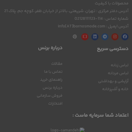
محصولات با کیفیت
آدرس دفتر مرکزی : تهران، شریعتی، بالاتر از خیابان ظفر، کوچه جم، پلاک 21
شماره تماس : 114-02128111123
آدرس ایمیل : info[AT]bornosmode.com
درباره برنس
دسترسی سریع
مقالات
لباس زنانه
تماس با ما
لباس مردانه
راهنمای خرید
آرایشی و بهداشتی
درباره برنس
خانه و آشپزخانه
فروش سازمانی
افتخارات
اعتماد شما سرمایه ماست :