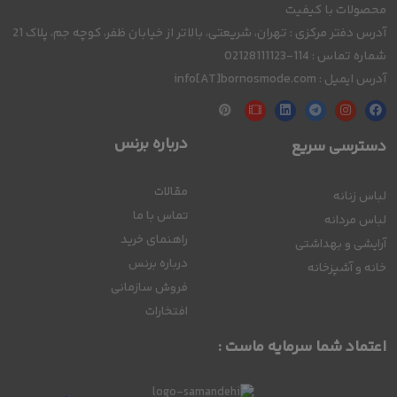
محصولات با کیفیت
آدرس دفتر مرکزی : تهران، شریعتی، بالاتر از خیابان ظفر، کوچه جم، پلاک 21
شماره تماس : 114-02128111123
آدرس ایمیل : info[AT]bornosmode.com
درباره برنس
دسترسی سریع
مقالات
لباس زنانه
تماس با ما
لباس مردانه
راهنمای خرید
آرایشی و بهداشتی
درباره برنس
خانه و آشپزخانه
فروش سازمانی
افتخارات
اعتماد شما سرمایه ماست :