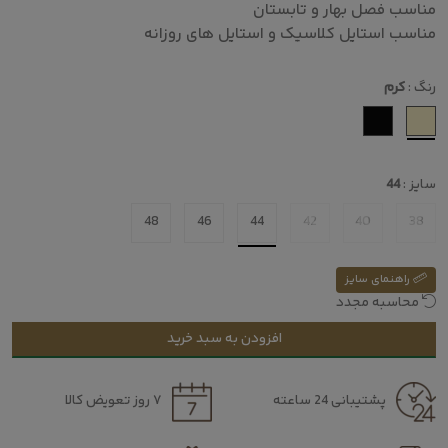
مناسب فصل بهار و تابستان
مناسب استایل کلاسیک و استایل های روزانه
رنگ :
کرم
سایز :
44
48
46
44
42
40
38
راهنمای سایز
محاسبه مجدد
افزودن به سبد خرید
پشتیبانی 24 ساعته
۷ روز تعویض کالا