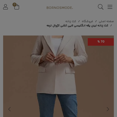
0
صفحه اصلی
فروشگاه
کت زنانه
کت زنانه لینن یقه انگلیسی لایی کشی کژوال ترمه
70 %
Play
Video