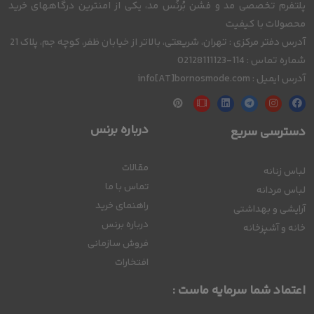
پلتفرم تخصصی مد و فشن بُرنُس مد، یکی از امنترین درگاههای خرید
محصولات با کیفیت
آدرس دفتر مرکزی : تهران، شریعتی، بالاتر از خیابان ظفر، کوچه جم، پلاک 21
شماره تماس : 114-02128111123
آدرس ایمیل : info[AT]bornosmode.com
درباره برنس
دسترسی سریع
مقالات
لباس زنانه
تماس با ما
لباس مردانه
راهنمای خرید
آرایشی و بهداشتی
درباره برنس
خانه و آشپزخانه
فروش سازمانی
افتخارات
اعتماد شما سرمایه ماست :