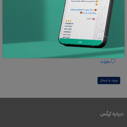
پشتیبانی 24 ساعته
۷ روز تعویض کالا
امنیت پرداخت
ضمانت کالا
افزودن به علاقه مندی ها
نظرات
ورود و ارسال
درباره بُرنُس