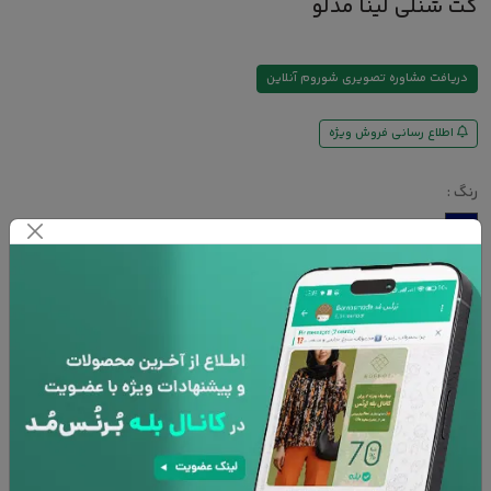
کت شنلی لینا مدلو
دریافت مشاوره تصویری شوروم آنلاین
اطلاع رسانی فروش ویژه
رنگ :
سایز :
FREE
راهنمای سایز
افزودن به سبد خرید