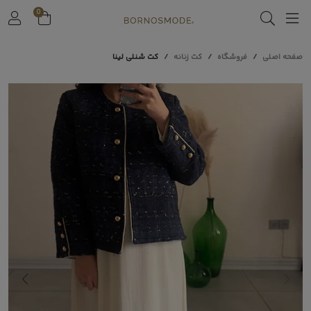
0
صفحه اصلی
فروشگاه
کت زنانه
کت شنلی لینا