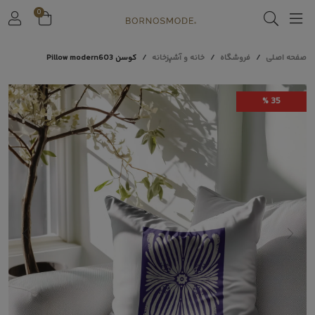
0
صفحه اصلی
فروشگاه
خانه و آشپزخانه
کوسن Pillow modern603
35 %