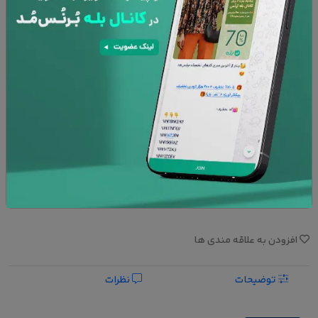
نوع کوسن :
کاور
با بالشتک
افزودن به سبد خرید
پشتیبانی 24 ساعته
۷ روز تعویض کالا
امنیت پرداخت
ضمانت کالا
افزودن به علاقه مندی ها
توضیحات
نظرات