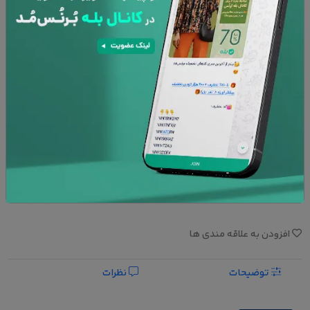
نوع کوسن :
کاور
با بالشتک
افزودن به سبد خرید
پشتیبانی 24 ساعته
۷ روز تعویض کالا
امنیت پرداخت
ضمانت کالا
افزودن به علاقه مندی ها
توضیحات
نظرات