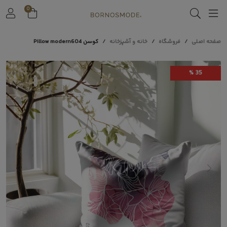
0
صفحه اصلی
فروشگاه
خانه و آشپزخانه
کوسن Pillow modern604
35 %