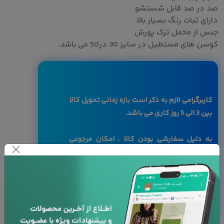
صد در صد قابل شستشو
دارای ثبات رنگ بسیار بالا
جنس از مخمل ترک پورش
کوسن های مستطیل در سایز 30 در50 می باشد.
کاربرگرامی لازم به ذکر است بازه زمانی تحویل کالا
بین 3 الی 5 روز کاری می باشد.
به دلیل سفارشی بودن کالا ، امکان مرجوعی
وجود ندارد
با توجه به تفاوت رنگ ها در صفحه نمایش
دستگاه های مختلف، ممکن است رنگ محصولات
در تصویر تا 10 درصد با واقعیت متفاوت باشد.