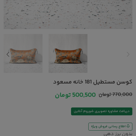
کوسن مستطیل 181 خانه مسعود
770,000
تومان
500,500
تومان
دریافت مشاوره تصویری شوروم آنلاین
اطلاع رسانی فروش ویژه
بدون پرز دهی