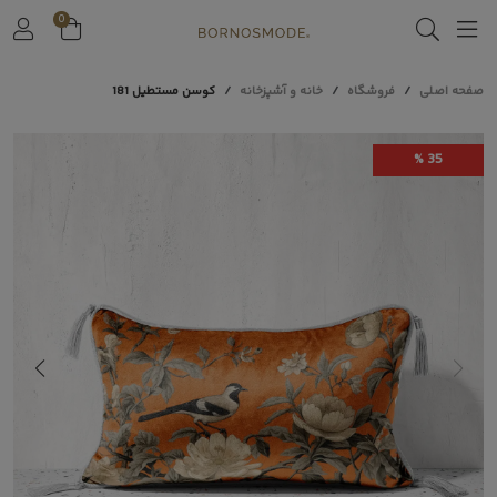
0
صفحه اصلی
فروشگاه
خانه و آشپزخانه
کوسن مستطیل 181
35 %