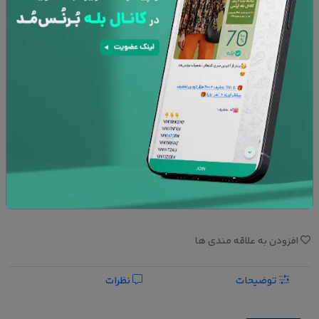
نوع کوسن :
کاور
با بالشتک
افزودن به سبد خرید
پشتیبانی 24 ساعته
۷ روز تعویض کالا
امنیت پرداخت
ضمانت کالا
افزودن به علاقه مندی ها
توضیحات
نظرات