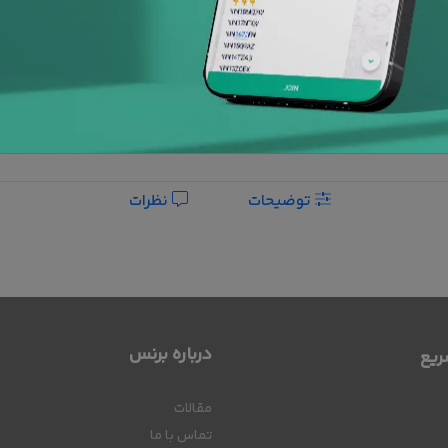
پشتیبانی 24
ساعته
افزودن به علاقه مندی ها
توضیحات
نظرات
درباره برنس
یع
مقالات
تماس با ما