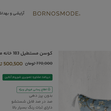
آرایشی و بهدا
کوسن مستطیل 183 خانه مسعود
770,000
تومان
500,500
ت
دریافت مشاوره تصویری شوروم آنلاین
اطلاع رسانی فروش ویژه
بدون پرز دهی
صد در صد قابل شستشو
دارای ثبات رنگ بسیار بالا