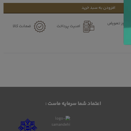
افزودن به سبد خرید
۷ روز تعویض
امنیت پرداخت
ضمانت کالا
کالا
اعتماد شما سرمایه ماست :