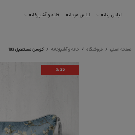
لباس زنانه
لباس مردانه
خانه و آشپزخانه
صفحه اصلی
فروشگاه
خانه و آشپزخانه
کوسن مستطیل 183
35 %