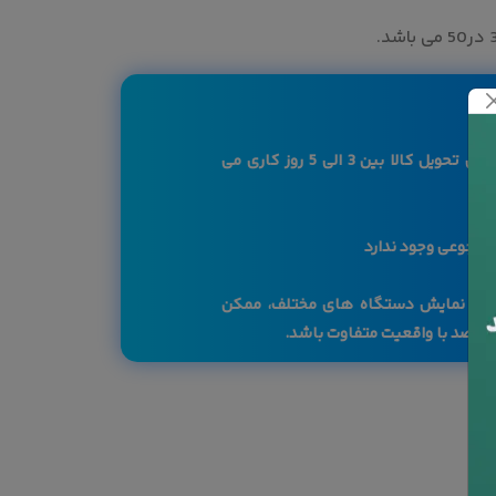
کاربرگرامی لازم به ذکر است بازه زمانی تحویل کالا بین 3 الی 5 روز کاری می
 مرجوعی وجود ندارد
صفحه نمایش دستگاه های مختلف، ممکن