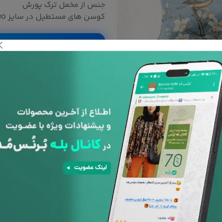
جنس از مخمل ترک پورش
کوسن های مستطیل در سایز 30 در50 می باشد.
باشد.
به دلیل سفارشی بودن کالا ، امکان
با توجه به تفاوت رنگ ها در 
است رنگ محصولات در تصویر تا 10 درصد با واقعیت متفاوت باشد.
نوع کوسن :
کاور
با بالشتک