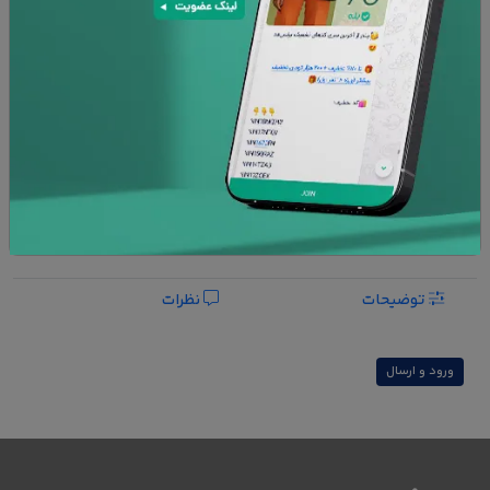
افزودن به سبد خرید
پشتیبانی 24 ساعته
۷ روز تعویض کالا
امنیت پرداخت
ضمانت کالا
افزودن به علاقه مندی ها
توضیحات
نظرات
ورود و ارسال