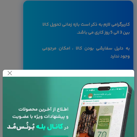
کاربرگرامی لازم به ذکر است بازه زمانی تحویل کالا
بین 3 الی 5 روز کاری می باشد.
به دلیل سفارشی بودن کالا ، امکان مرجوعی
وجود ندارد
با توجه به تفاوت رنگ ها در صفحه نمایش
دستگاه های مختلف، ممکن است رنگ محصولات
در تصویر تا 10 درصد با واقعیت متفاوت باشد.
نوع کوسن :
کاور
با بالشتک