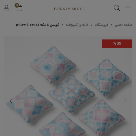
0
صفحه اصلی
فروشگاه
خانه و آشپزخانه
کوسن 6 تکه pillow 6 set 44
35 %