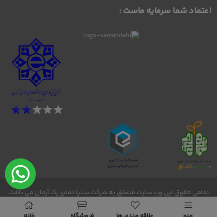
اعتماد شما سرمایه ماست :
تمامی حقوق این وب سایت متعلق به شرکت ستیا تمایز یک آرمان می باشد.
bornosmode - 2026 -2027 © Copyright@
منو
علاقه مندی ها
فروشگاه
خانه