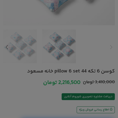
کوسن 6 تکه pillow 6 set 44 خانه مسعود
3,410,000
تومان
2,216,500
تومان
دریافت مشاوره تصویری شوروم آنلاین
اطلاع رسانی فروش ویژه