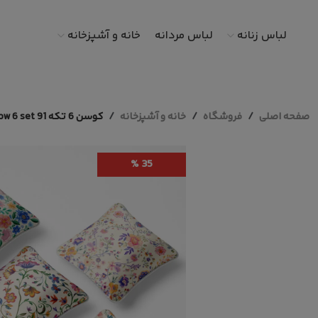
لباس زنانه
لباس مردانه
خانه و آشپزخانه
صفحه اصلی
فروشگاه
خانه و آشپزخانه
کوسن 6 تکه pillow 6 set 91
35 %