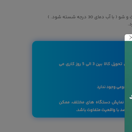
 دمای 30 درجه شسته شود. )
.
کاربرگرامی لازم به ذکر است بازه زمانی تحویل کالا بین 3 الی 5 روز کاری می
 مرجوعی وجود ندارد
صفحه نمایش دستگاه های مختلف، ممکن