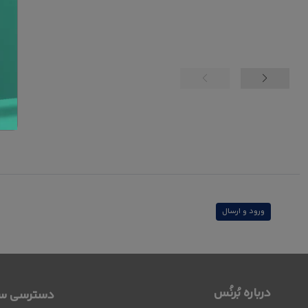
ورود و ارسال
درباره بُرنُس
دسترسی سر