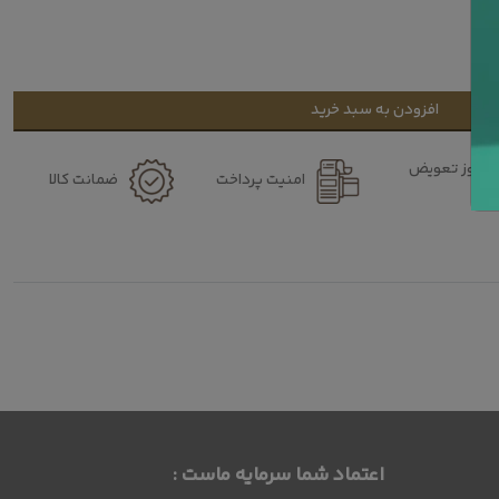
افزودن به سبد خرید
۷ روز تعویض
امنیت پرداخت
ضمانت کالا
کالا
اعتماد شما سرمایه ماست :