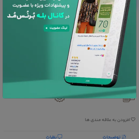
در تصویر تا 10 درصد با واقعیت متفاوت باشد.
نوع کوسن :
کاور
افزودن به سبد خرید
پشتیبانی 24 ساعته
۷ روز تعویض کالا
امنیت پرداخت
ضمانت کالا
افزودن به علاقه مندی ها
توضیحات
نظرات