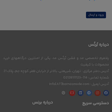
ورود و ارسال
درباره بُرنُس
پلتفرم تخصصی مد و فشن بُرنُس مد، یکی از امنترین درگاههای خرید
محصولات با کیفیت
آدرس دفتر مرکزی : تهران، شریعتی، بالاتر از خیابان ظفر، کوچه جم، پلاک 21
شماره تماس : 114-02128111123
آدرس ایمیل : info[AT]bornosmode.com
درباره برنس
دسترسی سریع