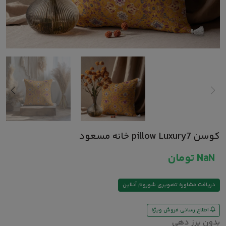
کوسن pillow Luxury7 خانه مسعود
NaN
تومان
دریافت مشاوره تصویری شوروم آنلاین
اطلاع رسانی فروش ویژه
بدون پرز دهی