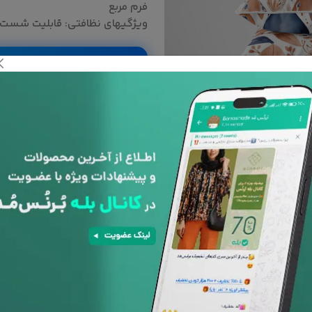
فرم مربع
ویژگیهای نظافتی: قابلیت شست 
باشد.
به دلیل سفارشی بودن کالا ، امکان
با توجه به تفاوت رنگ ها در 
است رنگ محصولات در تصویر تا 10 درصد با واقعیت متفاوت باشد.
نوع کوسن :
کاور
با بالشتک