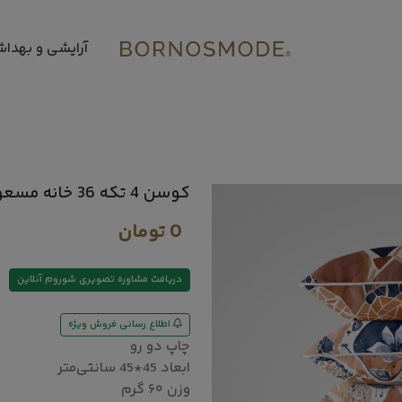
آرایشی و بهدا
کوسن 4 تکه 36 خانه مسعود
0
تومان
دریافت مشاوره تصویری شوروم آنلاین
اطلاع رسانی فروش ویژه
چاپ دو رو
ابعاد 45*45 سانتی‌متر
وزن ۶۰ گرم