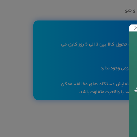
و شو
کاربرگرامی لازم به ذکر است بازه زمانی تحویل کالا بین 3 الی 5 روز کاری می
 مرجوعی وجود ندارد
صفحه نمایش دستگاه های مختلف، ممکن