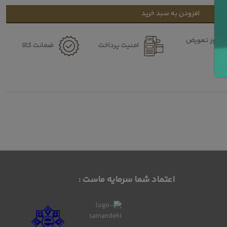
افزودن به سبد خرید
۷ روز تعویض
امنیت پرداخت
ضمانت کالا
کالا
اعتماد شما سرمایه ماست :