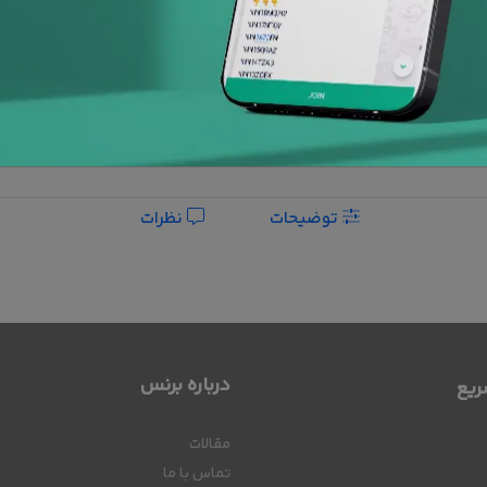
پشتیبانی 24
ساعته
افزودن به علاقه مندی ها
توضیحات
نظرات
درباره برنس
یع
مقالات
تماس با ما