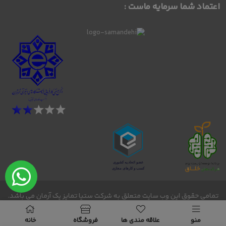
اعتماد شما سرمایه ماست :
تمامی حقوق این وب سایت متعلق به شرکت ستیا تمایز یک آرمان می باشد.
bornosmode - 2026 -2027 © Copyright@
منو
علاقه مندی ها
فروشگاه
خانه