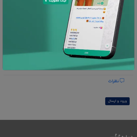
افزودن به سبد خرید
پشتیبانی 24 ساعته
۷ روز تعویض کالا
امنیت پرداخت
ضمانت کالا
افزودن به علاقه مندی ها
نظرات
ورود و ارسال