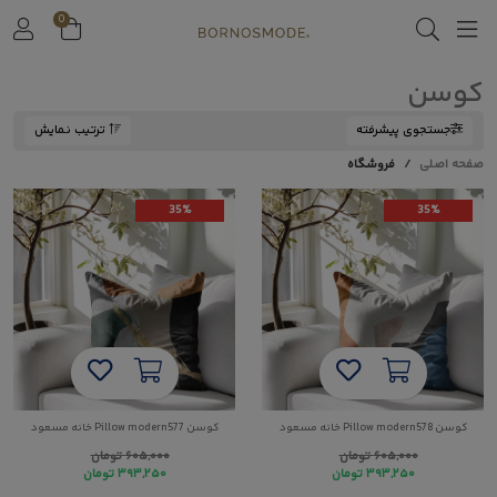
0
کوسن
جستجوی پیشرفته
ترتیب نمایش
صفحه اصلی
فروشگاه
35%
35%
کوسن Pillow modern578 خانه مسعود
کوسن Pillow modern577 خانه مسعود
۶۰۵,۰۰۰
تومان
۶۰۵,۰۰۰
تومان
۳۹۳,۲۵۰
تومان
۳۹۳,۲۵۰
تومان