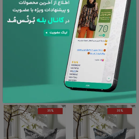
35%
35%
کوسن Pillow modern528 خانه مسعود
کوسن Pillow modern527 خانه مسعود
۶۰۵,۰۰۰
تومان
۶۰۵,۰۰۰
تومان
۳۹۳,۲۵۰
تومان
۳۹۳,۲۵۰
تومان
35%
35%