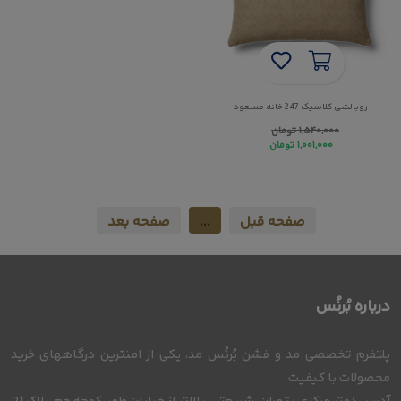
روبالشی کلاسیک 247 خانه مسعود
۱,۵۴۰,۰۰۰
تومان
۱,۰۰۱,۰۰۰
تومان
صفحه قبل
...
صفحه بعد
درباره بُرنُس
پلتفرم تخصصی مد و فشن بُرنُس مد، یکی از امنترین درگاههای خرید
محصولات با کیفیت