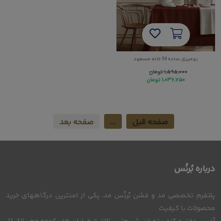
رومیزی ساده 59 خانه مسعود
۱,۵۹۵,۰۰۰
تومان
۱,۰۳۶,۷۵۰
تومان
صفحه قبل
...
صفحه بعد
درباره بُرنُس
پلتفرم تخصصی مد و فشن بُرنُس مد، یکی از امنترین درگاههای خرید
محصولات با کیفیت