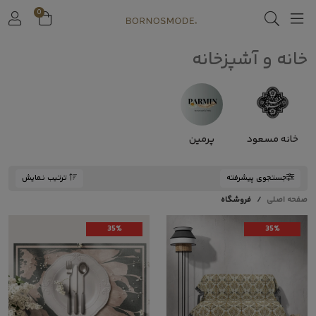
0
خانه و آشپزخانه
خانه مسعود
پرمین
جستجوی پیشرفته
ترتیب نمایش
صفحه اصلی
فروشگاه
35%
35%