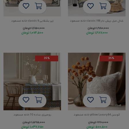
شال مبل ریش دار classic 198 خانه مسعود
زیر بشقابی classic 9 خانه مسعود
۱,۹۸۰,۰۰۰
تومان
۱,۶۵۰,۰۰۰
تومان
۱,۲۸۷,۰۰۰
تومان
۱,۰۷۲,۵۰۰
تومان
35%
35%
کوسن pillow Luxury84 خانه مسعود
رومیزی ساده 70 خانه مسعود
۷۷۰,۰۰۰
تومان
۱,۵۹۵,۰۰۰
تومان
۵۰۰,۵۰۰
تومان
۱,۰۳۶,۷۵۰
تومان